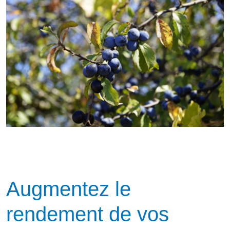
Augmentez le
rendement de vos