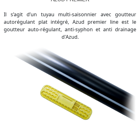
Il s’agit d’un tuyau multi-saisonnier avec goutteur
autorégulant plat intégré, Azud premier line est le
goutteur auto-régulant, anti-syphon et anti drainage
d'Azud.