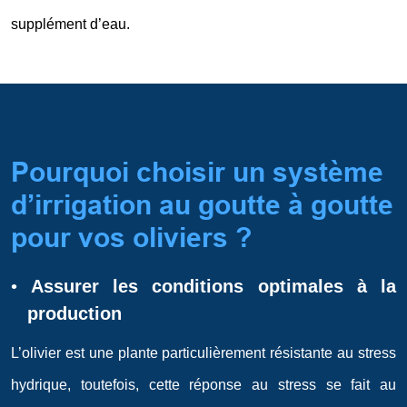
supplément d’eau.
Pourquoi choisir un système
d’irrigation au goutte à goutte
pour vos oliviers ?
•
Assurer les conditions optimales à la
production
L’olivier est une plante particulièrement résistante au stress
hydrique, toutefois, cette réponse au stress se fait au