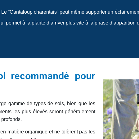
 Le ¨Cantaloup charentais¨ peut même supporter un éclairement
 permet à la plante d’arriver plus vite à la phase d’apparition d
sol recommandé pour
arge gamme de types de sols, bien que les
ements les plus élevés seront généralement
t profonds.
en matière organique et ne tolèrent pas les