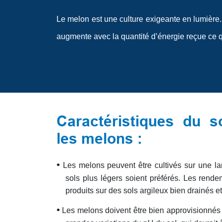
Le melon est une culture exigeante en lumière.
augmente avec la quantité d’énergie reçue ce qui
Caractéristiques du 
les melons :
•
Les melons peuvent être cultivés sur une l
sols plus légers soient préférés. Les rend
produits sur des sols argileux bien drainés e
•
Les melons doivent être bien approvisionnés 