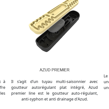
AZUD PREMIER
Le
x à
Il s’agit d’un tuyau multi-saisonnier avec
un
fre
goutteur autorégulant plat intégré, Azud
un
les
premier line est le goutteur auto-régulant,
anti-syphon et anti drainage d'Azud.