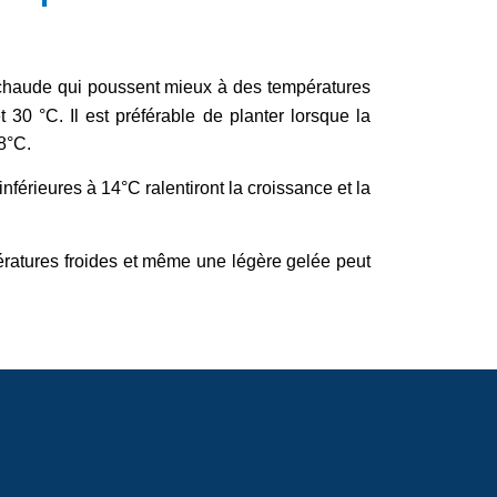
 chaude qui poussent mieux à des températures
 30 °C. Il est préférable de planter lorsque la
8°C.
férieures à 14°C ralentiront la croissance et la
ératures froides et même une légère gelée peut