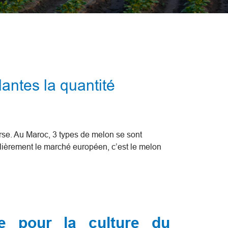
antes la quantité
erse. Au Maroc, 3 types de melon se sont
culièrement le marché européen, c’est le melon
e pour la culture du