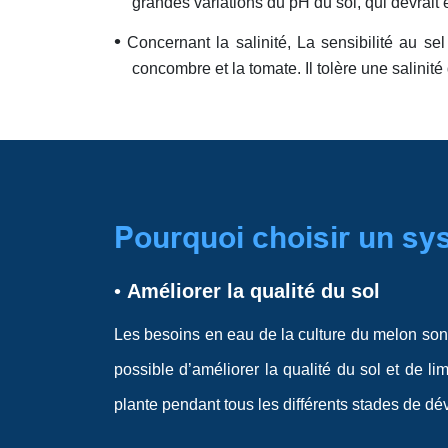
grandes variations du pH du sol, qui devrait ê
•
Concernant la salinité, La sensibilité au sel
concombre et la tomate. Il tolère une salinit
Pourquoi choisir un sys
•
Améliorer la qualité du sol
Les besoins en eau de la culture du melon sont 
possible d’améliorer la qualité du sol et de li
plante pendant tous les différents stades de d