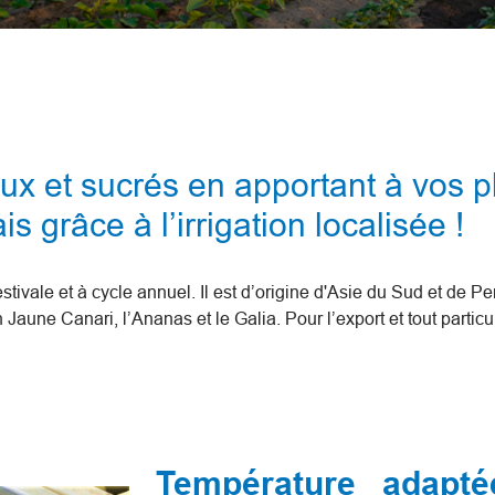
x et sucrés en apportant à vos pl
s grâce à l’irrigation localisée !
ivale et à cycle annuel. Il est d’origine d'Asie du Sud et de P
 Jaune Canari, l’Ananas et le Galia. Pour l’export et tout parti
Température adapté