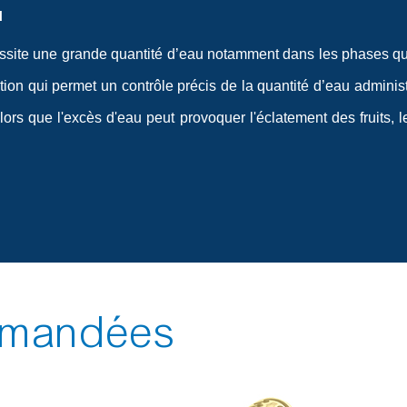
u
essite une grande quantité d’eau notamment dans les phases qui
ation qui permet un contrôle précis de la quantité d’eau adminis
, alors que l'excès d'eau peut provoquer l'éclatement des fruits
ommandées