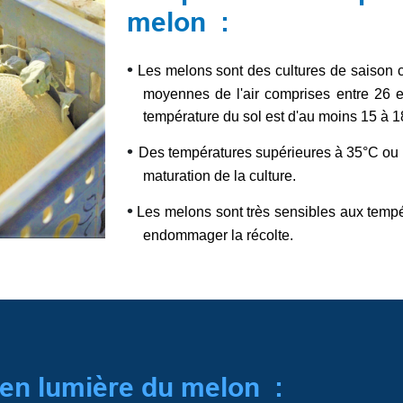
melon :
•
Les melons sont des cultures de saison
moyennes de l'air comprises entre 26 et
température du sol est d'au moins 15 à 1
•
Des températures supérieures à 35°C ou in
maturation de la culture.
•
Les melons sont très sensibles aux temp
endommager la récolte.
 en lumière du melon :