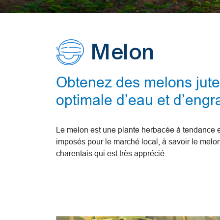
Melon
Obtenez des melons juteu
optimale d’eau et d’engrai
Le melon est une plante herbacée à tendance est
imposés pour le marché local, à savoir le melon
charentais qui est très apprécié.