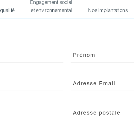
Engagement social
 qualité
et environnemental
Nos implantations