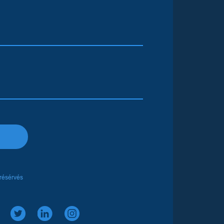
 résérvés