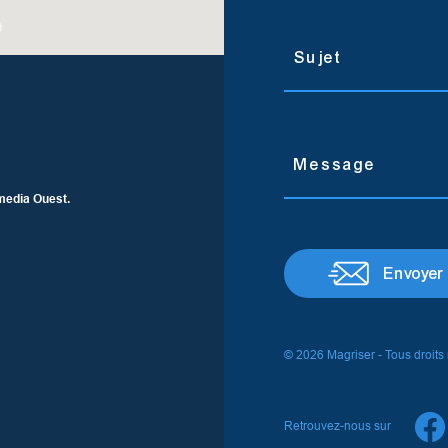
media Ouest.
Envoyer
© 2026 Magriser - Tous droits
Retrouvez-nous sur