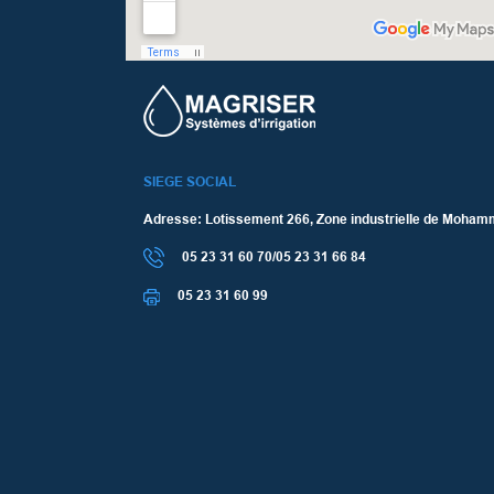
SIEGE SOCIAL
Adresse: Lotissement 266, Zone industrielle de Moham
05 23 31 60 70/05 23 31 66 84
05 23 31 60 99