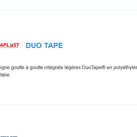
DUO TAPE
ligne goutte à goutte intégrale légères DuoTape® en polyéthylèn
talie.