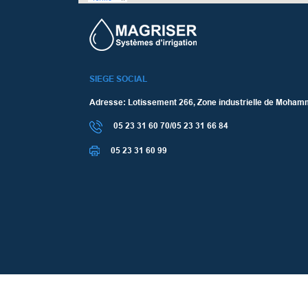
SIEGE SOCIAL
Adresse: Lotissement 266, Zone industrielle de Moham
05 23 31 60 70/05 23 31 66 84
05 23 31 60 99