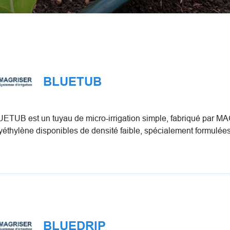
BLUETUB
ETUB est un tuyau de micro-irrigation simple, fabriqué par M
yéthylène disponibles de densité faible, spécialement formulées 
BLUEDRIP