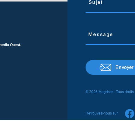
media Ouest.
Envoyer
© 2026 Magriser - Tous droits
Retrouvez-nous sur