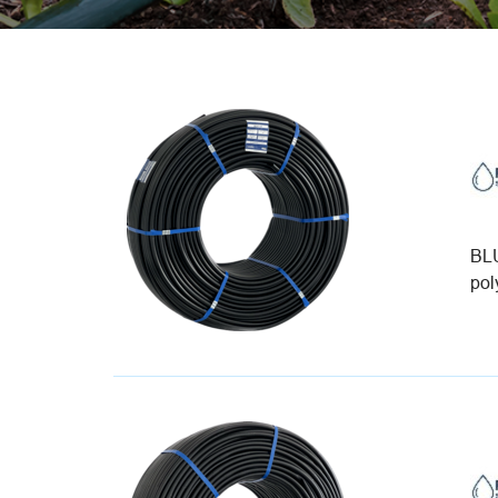
BLU
pol