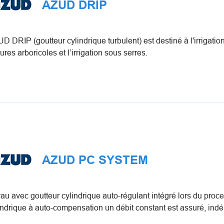
AZUD DRIP
D DRIP (goutteur cylindrique turbulent) est destiné à l'irrigation
tures arboricoles et l’irrigation sous serres.
AZUD PC SYSTEM
au avec goutteur cylindrique auto-régulant intégré lors du proce
indrique à auto-compensation un débit constant est assuré, i