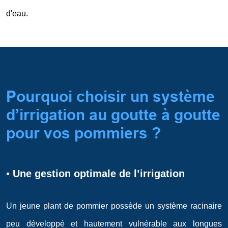
d'eau.
Pourquoi choisir un système
d’irrigation au goutte à goutte
pour vos pommiers ?
•
Une gestion optimale de l’irrigation
Un jeune plant de pommier possède un système racinaire
peu développé et hautement vulnérable aux longues