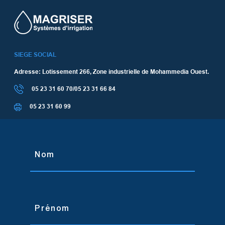
SIEGE SOCIAL
Adresse: Lotissement 266, Zone industrielle de Mohammedia Ouest.
05 23 31 60 70/05 23 31 66 84
05 23 31 60 99