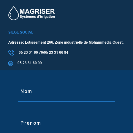
SIEGE SOCIAL
Adresse: Lotissement 266, Zone industrielle de Mohammedia Ouest.
05 23 31 60 70/05 23 31 66 84
05 23 31 60 99