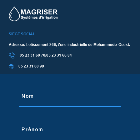
SIEGE SOCIAL
Adresse: Lotissement 266, Zone industrielle de Mohammedia Ouest.
05 23 31 60 70/05 23 31 66 84
05 23 31 60 99