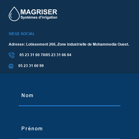
SIEGE SOCIAL
Adresse: Lotissement 266, Zone industrielle de Mohammedia Ouest.
05 23 31 60 70/05 23 31 66 84
05 23 31 60 99