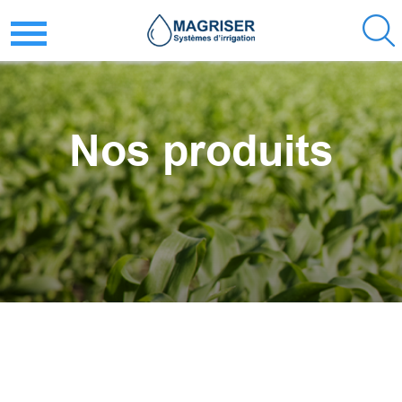
Nos produits