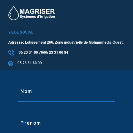
SIEGE SOCIAL
Adresse: Lotissement 266, Zone industrielle de Mohammedia Ouest.
05 23 31 60 70/05 23 31 66 84
05 23 31 60 99